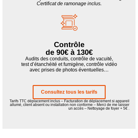
Certificat de ramonage inclus.
Contrôle
de 90€ à 130€
Audits des conduits, contrôle de vacuité,
test d’étanchéité et fumigène, contrôle vidéo
avec prises de photos éventuelles…
Consultez tous les tarifs
Tarifs TTC déplacement inclus – Facturation de déplacement si appareil
allumé, client absent ou installation non conforme – Merci de me laisser
un accès – Nettoyage de foyer + 5€ .