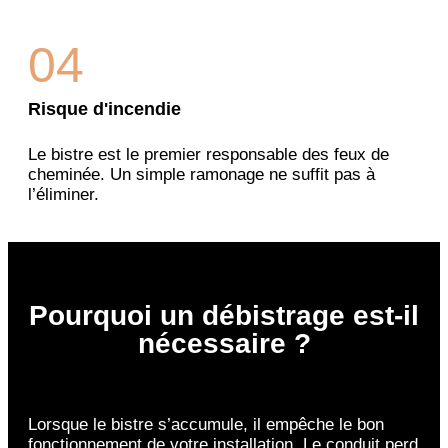
04
Risque d'incendie
Le bistre est le premier responsable des feux de
cheminée. Un simple ramonage ne suffit pas à
l’éliminer.
Pourquoi un débistrage est-il
nécessaire ?
Lorsque le bistre s’accumule, il empêche le bon
fonctionnement de votre installation. Le conduit perd