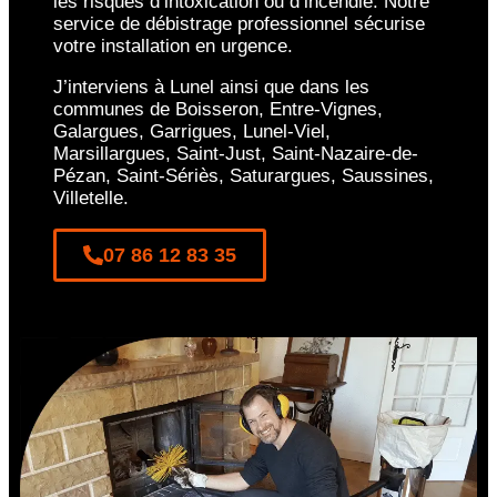
les risques d’intoxication ou d’incendie. Notre
service de débistrage professionnel sécurise
votre installation en urgence.
J’interviens à Lunel ainsi que dans les
communes de Boisseron, Entre-Vignes,
Galargues, Garrigues, Lunel-Viel,
Marsillargues, Saint-Just, Saint-Nazaire-de-
Pézan, Saint-Sériès, Saturargues, Saussines,
Villetelle.
07 86 12 83 35