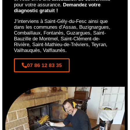
pour votre assurance.
Demandez votre
diagnostic gratuit !
J’interviens à Saint-Gély-du-Fesc ainsi que
dans les communes d’Assas, Buzignargues,
Combaillaux, Fontanès, Guzargues, Saint-
Bauzille de Montmel, Saint-Clément-de-
Rivière, Saint-Mathieu-de-Tréviers, Teyran,
Vailhauquès, Valflaunès.
07 86 12 83 35