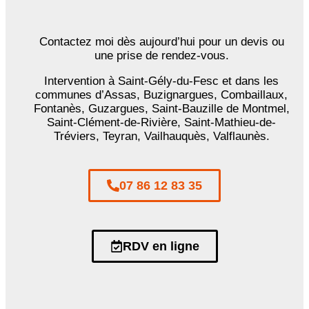
Contactez moi dès aujourd’hui pour un devis ou
une prise de rendez-vous.
Intervention à Saint-Gély-du-Fesc et dans les
communes d’Assas, Buzignargues, Combaillaux,
Fontanès, Guzargues, Saint-Bauzille de Montmel,
Saint-Clément-de-Rivière, Saint-Mathieu-de-
Tréviers, Teyran, Vailhauquès, Valflaunès.
07 86 12 83 35
RDV en ligne