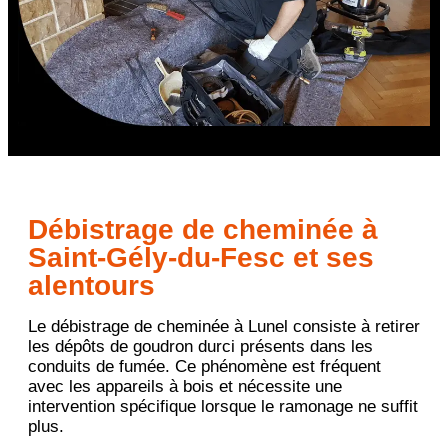
Débistrage de cheminée à
Saint-Gély-du-Fesc et ses
alentours
Le débistrage de cheminée à Lunel consiste à retirer
les dépôts de goudron durci présents dans les
conduits de fumée. Ce phénomène est fréquent
avec les appareils à bois et nécessite une
intervention spécifique lorsque le ramonage ne suffit
plus.