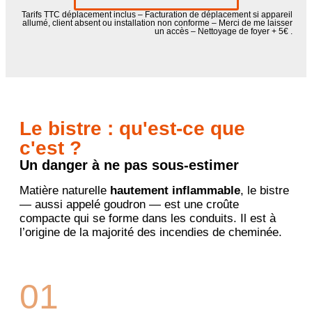
Tarifs TTC déplacement inclus – Facturation de déplacement si appareil
allumé, client absent ou installation non conforme – Merci de me laisser
un accès – Nettoyage de foyer + 5€ .
Le bistre : qu'est-ce que
c'est ?
Un danger à ne pas sous-estimer
Matière naturelle
hautement inflammable
, le bistre
— aussi appelé goudron — est une croûte
compacte qui se forme dans les conduits. Il est à
l’origine de la majorité des incendies de cheminée.
01