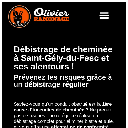
Débistrage de cheminée
à Saint-Gély-du-Fesc et
ses alentours !
Prévenez les risques grâce à
un débistrage régulier
Saviez-vous qu’un conduit obstrué est la
1ère
cause d’incendies de cheminée
? Ne prenez
pas de risques : notre équipe réalise un
débistrage complet pour éliminer bistre et suie,
et vous offre une
attestation de conformité