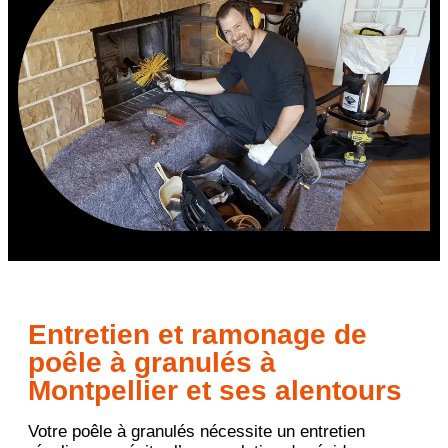
Entretien et ramonage de
poêle à granulés à
Montpellier et ses alentours
Votre poêle à granulés nécessite un entretien