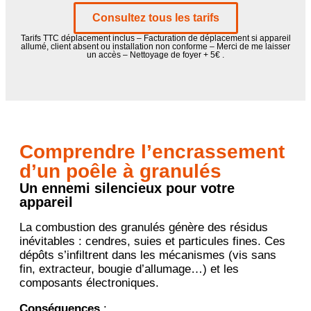
Consultez tous les tarifs
Tarifs TTC déplacement inclus – Facturation de déplacement si appareil
allumé, client absent ou installation non conforme – Merci de me laisser
un accès – Nettoyage de foyer + 5€ .
Comprendre l’encrassement
d’un poêle à granulés
Un ennemi silencieux pour votre
appareil
La combustion des granulés génère des résidus
inévitables : cendres, suies et particules fines. Ces
dépôts s’infiltrent dans les mécanismes (vis sans
fin, extracteur, bougie d’allumage…) et les
composants électroniques.
Conséquences
: