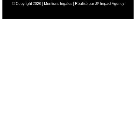
© Copyright 2026 |
Mentions légales
| Réalisé par
JP Impact Agency