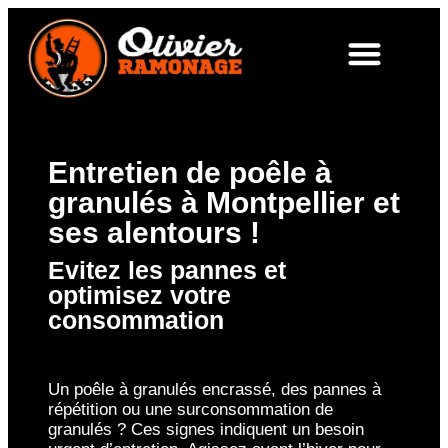
Entretien de poêle à
granulés à Montpellier et
ses alentours !
Evitez les pannes et
optimisez votre
consommation
Un poêle à granulés encrassé, des pannes à
répétition ou une surconsommation de
granulés ? Ces signes indiquent un besoin