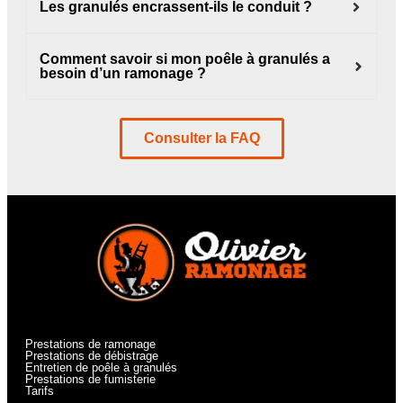
Les granulés encrassent-ils le conduit ?
Comment savoir si mon poêle à granulés a
besoin d’un ramonage ?
Consulter la FAQ
Prestations de ramonage
Prestations de débistrage
Entretien de poêle à granulés
Prestations de fumisterie
Tarifs