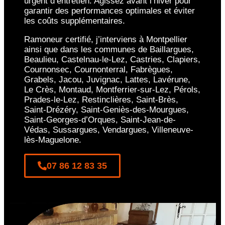
urgent d’entretien. Agissez avant l’hiver pour
garantir des performances optimales et éviter
les coûts supplémentaires.
Ramoneur certifié, j’interviens à Montpellier
ainsi que dans les communes de Baillargues,
Beaulieu, Castelnau-le-Lez, Castries, Clapiers,
Cournonsec, Cournonterral, Fabrègues,
Grabels, Jacou, Juvignac, Lattes, Lavérune,
Le Crès, Montaud, Montferrier-sur-Lez, Pérols,
Prades-le-Lez, Restinclières, Saint-Brès,
Saint-Drézéry, Saint-Geniès-des-Mourgues,
Saint-Georges-d’Orques, Saint-Jean-de-
Védas, Sussargues, Vendargues, Villeneuve-
lès-Maguelone.
07 86 12 83 35