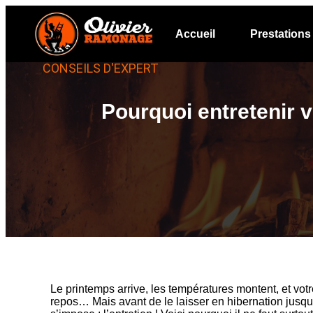
Accueil
Prestations
CONSEILS D'EXPERT
Pourquoi entretenir v
Le printemps arrive, les températures montent, et vo
repos… Mais avant de le laisser en hibernation jusqu’