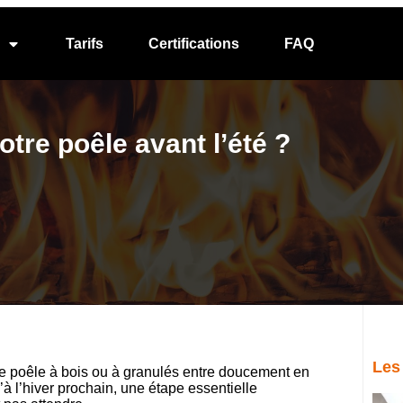
Tarifs
Certifications
FAQ
otre poêle avant l’été ?
Les
tre poêle à bois ou à granulés entre doucement en
à l’hiver prochain, une étape essentielle