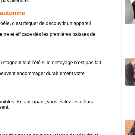
t pas attendre.
l’automne
oêle, c’est risquer de découvrir un appareil
reine et efficace dès les premières baisses de
agnent tout l’été si le nettoyage n’est pas fait.
 et peuvent endommager durablement votre
nibles. En anticipant, vous évitez les délais
sent.