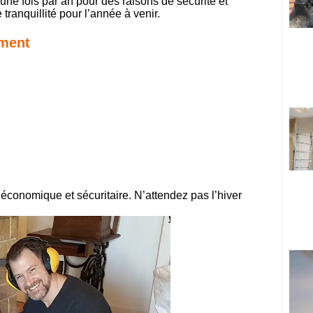
une fois par an pour des raisons de sécurité et
tranquillité pour l’année à venir.
ement
, économique et sécuritaire. N’attendez pas l’hiver