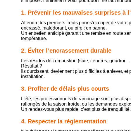
s’impose : l’entretien ! Voici pourquoi il ne faut surtou
1. Prévenir les mauvaises surprises à 
Attendre les premiers froids pour s’occuper de votre p
encrassé, malodorant, ou pire : en panne.
Un entretien anticipé garantit une remise en route se
température.
2. Éviter l’encrassement durable
Les résidus de combustion (suie, cendres, goudron…) st
Résultat ?
Ils durcissent, deviennent plus difficiles à enlever,
installation.
3. Profiter de délais plus courts
L’été, les professionnels du ramonage sont plus dispo
rallongés de la saison froide, où les demandes explo
Un rendez-vous plus rapide, c’est plus de tranquillité.
4. Respecter la réglementation