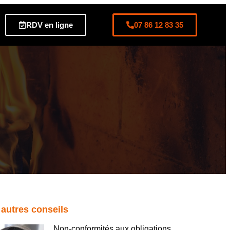
RDV en ligne
07 86 12 83 35
 autres conseils
Non-conformités aux obligations