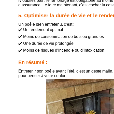
N’oubliez pas : le ramonage est obligatoire au moins 
d’assurance. Le faire maintenant, c’est cocher la case 
5. Optimiser la durée de vie et le rend
Un poêle bien entretenu, c’est :
✔️ Un rendement optimal
✔️ Moins de consommation de bois ou granulés
✔️ Une durée de vie prolongée
✔️ Moins de risques d’incendie ou d’intoxication
En résumé :
Entretenir son poêle avant l’été, c’est un geste malin
pour penser à votre confort !